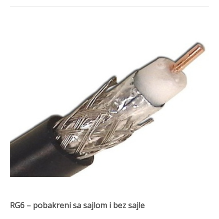
RG6 – pobakreni sa sajlom i bez sajle