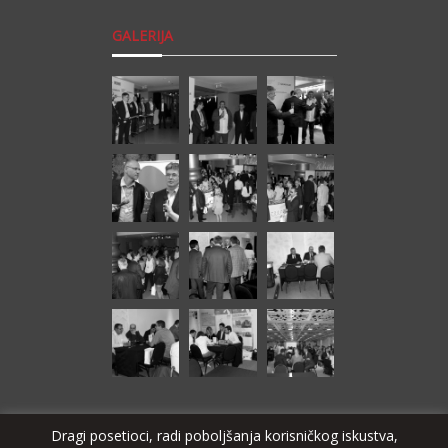
GALERIJA
Dragi posetioci, radi poboljšanja korisničkog iskustva,