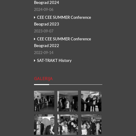
Beograd 2024
2024-09-06
CEE CEE SUMMER Conference
Beograd 2023
2023-09-07
CEE CEE SUMMER Conference
Beograd 2022
2022-09-14
SAT-TRAKT History
GALERIJA