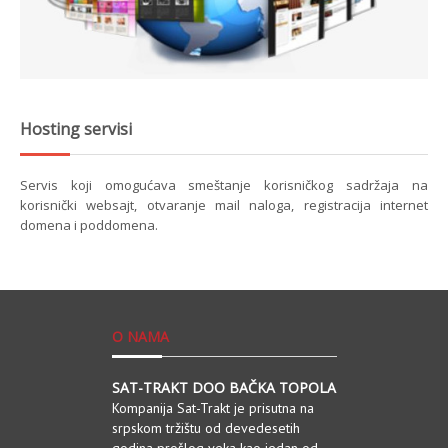
Hosting servisi
Servis koji omogućava smeštanje korisničkog sadržaja na
korisnički websajt, otvaranje mail naloga, registracija internet
domena i poddomena.
O NAMA
SAT-TRAKT DOO BAČKA TOPOLA
Kompanija Sat-Trakt je prisutna na
srpskom tržištu od devedesetih
godina prošlog veka kao jedan od