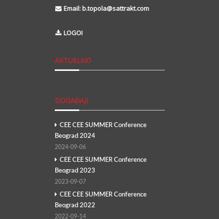
Email:
b.topola@sattrakt.com
LOGOI
AKTUELNO
DOGAĐAJI
CEE CEE SUMMER Conference
Beograd 2024
2024-09-06
CEE CEE SUMMER Conference
Beograd 2023
2023-09-07
CEE CEE SUMMER Conference
Beograd 2022
2022-09-14