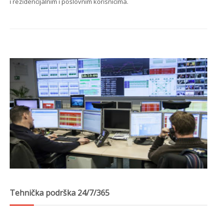
i rezidencijalnim i poslovnim korisnicima.
Tehnička podrška 24/7/365