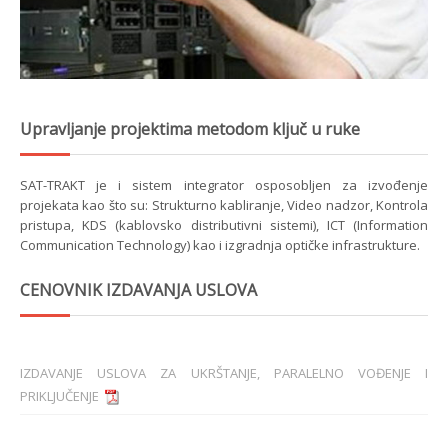
Upravljanje projektima metodom ključ u ruke
SAT-TRAKT je i sistem integrator osposobljen za izvođenje
projekata kao što su: Strukturno kabliranje, Video nadzor, Kontrola
pristupa, KDS (kablovsko distributivni sistemi), ICT (Information
Communication Technology) kao i izgradnja optičke infrastrukture.
CENOVNIK IZDAVANJA USLOVA
IZDAVANJE USLOVA ZA UKRŠTANJE, PARALELNO VOĐENJE I
PRIKLJUČENJE