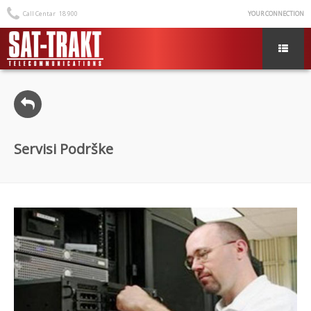
Call Centar
18 900
YOUR CONNECTION
Servisi Podrške