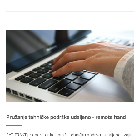
Pružanje tehničke podrške udaljeno - remote hand
SAT-TRAKT je operater koji pruža tehničku podršku udaljeno svojim