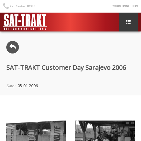
Call Centar
18 900
YOUR CONNECTION
SAT-TRAKT Customer Day Sarajevo 2006
05-01-2006
Date: